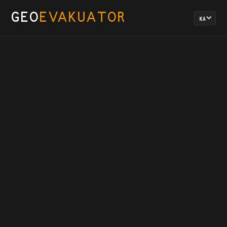
GEO
EVAKUATOR
KA