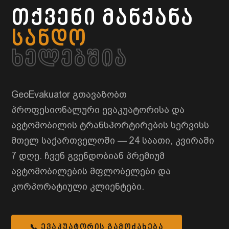
თქვენი მანქანა
სანდო
ხელებშია
GeoEvakuator გთავაზობთ
პროფესიონალური ევაკუატორისა და
ავტომობილის ტრანსპორტირების სერვისს
მთელ საქართველოში — 24 საათი, კვირაში
7 დღე. ჩვენ გვენდობიან პრემიუმ
ავტომობილების მფლობელები და
კორპორატიული კლიენტები.
📞 ᲔᲕᲐᲙᲣᲐᲢᲝᲠᲘᲡ ᲒᲐᲛᲝᲫᲐᲮᲔᲑᲐ